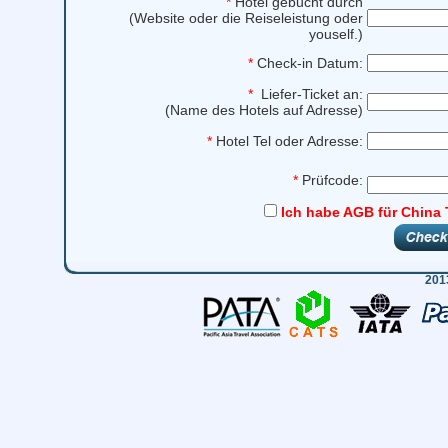
*
Hotel gebucht durch
(Website oder die Reiseleistung oder
youself.)
*
Check-in Datum:
*
Liefer-Ticket an:
(Name des Hotels auf Adresse)
*
Hotel Tel oder Adresse:
*
Prüfcode:
Ich habe AGB für China 
201