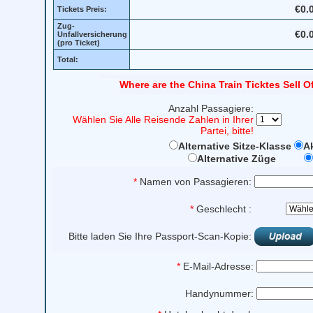
€0.
Tickets Preis:
Zug-
€0.
Unfallversicherung
(pro Ticket)
Total:
Where are the China Train Ticktes Sell O
Anzahl Passagiere:
Wählen Sie Alle Reisende Zahlen in Ihrer
Partei, bitte!
Alternative Sitze-Klasse
Ak
Alternative Züge
*
Namen von Passagieren:
*
Geschlecht :
Bitte laden Sie Ihre Passport-Scan-Kopie:
*
E-Mail-Adresse:
Handynummer: