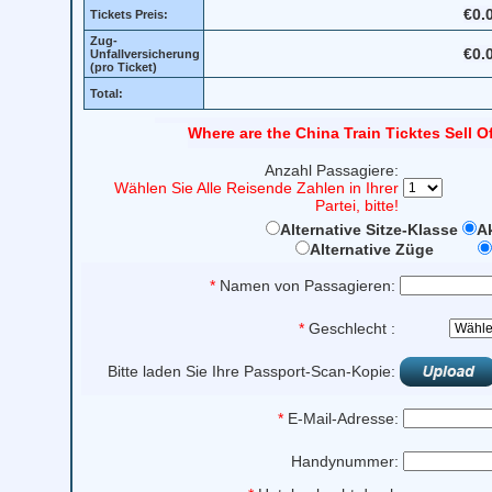
€0.
Tickets Preis:
Zug-
€0.
Unfallversicherung
(pro Ticket)
Total:
Where are the China Train Ticktes Sell O
Anzahl Passagiere:
Wählen Sie Alle Reisende Zahlen in Ihrer
Partei, bitte!
Alternative Sitze-Klasse
Ak
Alternative Züge
*
Namen von Passagieren:
*
Geschlecht :
Bitte laden Sie Ihre Passport-Scan-Kopie:
*
E-Mail-Adresse:
Handynummer: