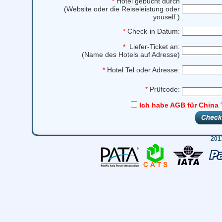
*
Hotel gebucht durch
(Website oder die Reiseleistung oder
youself.)
*
Check-in Datum:
*
Liefer-Ticket an:
(Name des Hotels auf Adresse)
*
Hotel Tel oder Adresse:
*
Prüfcode:
Ich habe AGB für China 
201