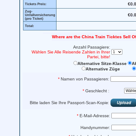
€0.
Tickets Preis:
Zug-
€0.
Unfallversicherung
(pro Ticket)
Total:
Where are the China Train Ticktes Sell O
Anzahl Passagiere:
Wählen Sie Alle Reisende Zahlen in Ihrer
Partei, bitte!
Alternative Sitze-Klasse
Ak
Alternative Züge
*
Namen von Passagieren:
*
Geschlecht :
Bitte laden Sie Ihre Passport-Scan-Kopie:
*
E-Mail-Adresse:
Handynummer: