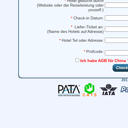
*
Hotel gebucht durch
(Website oder die Reiseleistung oder
youself.)
*
Check-in Datum:
*
Liefer-Ticket an:
(Name des Hotels auf Adresse)
*
Hotel Tel oder Adresse:
*
Prüfcode:
Ich habe AGB für China 
201