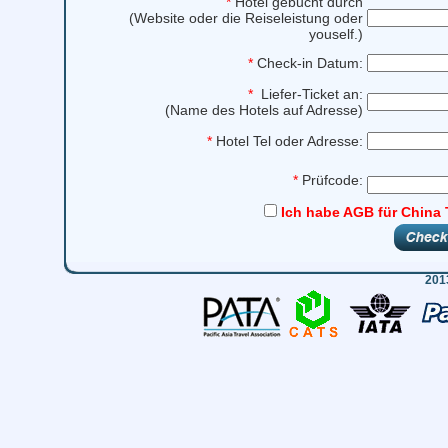
*
Hotel gebucht durch
(Website oder die Reiseleistung oder
youself.)
*
Check-in Datum:
*
Liefer-Ticket an:
(Name des Hotels auf Adresse)
*
Hotel Tel oder Adresse:
*
Prüfcode:
Ich habe AGB für China 
201