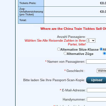
€0.
Tickets Preis:
Zug-
€0.
Unfallversicherung
(pro Ticket)
Total:
Where are the China Train Ticktes Sell O
Anzahl Passagiere:
Wählen Sie Alle Reisende Zahlen in Ihrer
Partei, bitte!
Alternative Sitze-Klasse
Ak
Alternative Züge
*
Namen von Passagieren:
*
Geschlecht :
Bitte laden Sie Ihre Passport-Scan-Kopie:
*
E-Mail-Adresse:
Handynummer: