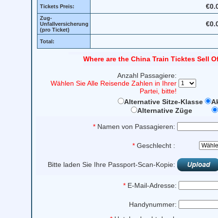
€0.
Tickets Preis:
Zug-
€0.
Unfallversicherung
(pro Ticket)
Total:
Where are the China Train Ticktes Sell O
Anzahl Passagiere:
Wählen Sie Alle Reisende Zahlen in Ihrer
Partei, bitte!
Alternative Sitze-Klasse
Ak
Alternative Züge
*
Namen von Passagieren:
*
Geschlecht :
Bitte laden Sie Ihre Passport-Scan-Kopie:
*
E-Mail-Adresse:
Handynummer: