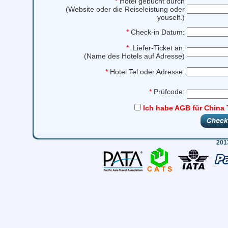
*
Hotel gebucht durch
(Website oder die Reiseleistung oder
youself.)
*
Check-in Datum:
*
Liefer-Ticket an:
(Name des Hotels auf Adresse)
*
Hotel Tel oder Adresse:
*
Prüfcode:
Ich habe AGB für China 
201