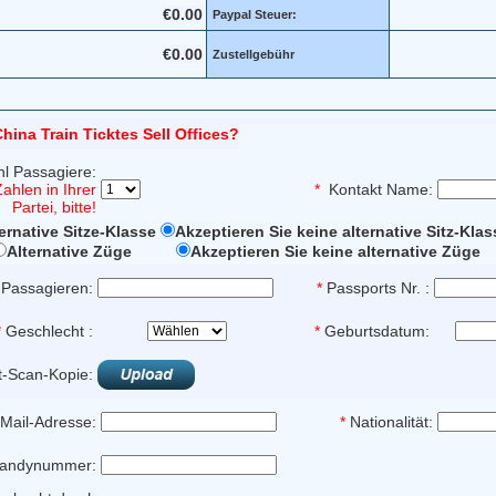
€0.00
Paypal Steuer:
€0.00
Zustellgebühr
hina Train Ticktes Sell Offices?
l Passagiere:
ahlen in Ihrer
*
Kontakt Name:
Partei, bitte!
ernative Sitze-Klasse
Akzeptieren Sie keine alternative Sitz-Klas
Alternative Züge
Akzeptieren Sie keine alternative Züge
Passagieren:
*
Passports Nr. :
*
Geschlecht :
*
Geburtsdatum:
rt-Scan-Kopie:
Mail-Adresse:
*
Nationalität:
andynummer: