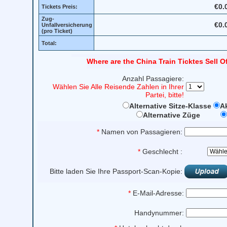
€0.
Tickets Preis:
Zug-
€0.
Unfallversicherung
(pro Ticket)
Total:
Where are the China Train Ticktes Sell O
Anzahl Passagiere:
Wählen Sie Alle Reisende Zahlen in Ihrer
Partei, bitte!
Alternative Sitze-Klasse
Ak
Alternative Züge
*
Namen von Passagieren:
*
Geschlecht :
Bitte laden Sie Ihre Passport-Scan-Kopie:
*
E-Mail-Adresse:
Handynummer: