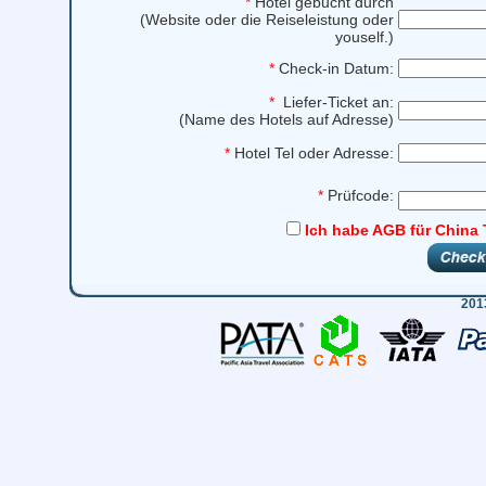
*
Hotel gebucht durch
(Website oder die Reiseleistung oder
youself.)
*
Check-in Datum:
*
Liefer-Ticket an:
(Name des Hotels auf Adresse)
*
Hotel Tel oder Adresse:
*
Prüfcode:
Ich habe AGB für China 
201