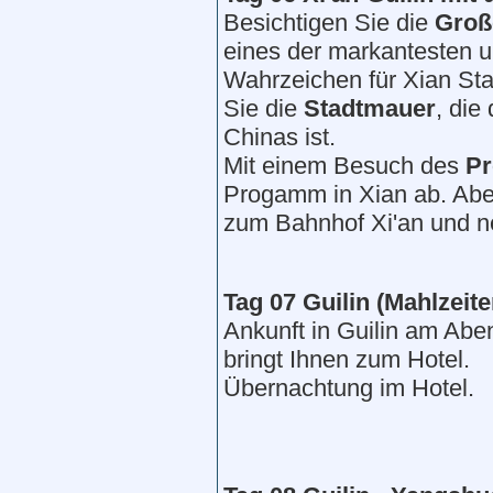
Besichtigen Sie die
Groß
eines der markantesten 
Wahrzeichen für Xian Sta
Sie die
Stadtmauer
, die
Chinas ist.
Mit einem Besuch des
P
Progamm in Xian ab. Abe
zum Bahnhof Xi'an und ne
Tag 0
7
Guilin
(Mahlzeit
Ankunft in Guilin am Abe
bringt Ihnen zum Hotel.
Übernachtung im Hotel.