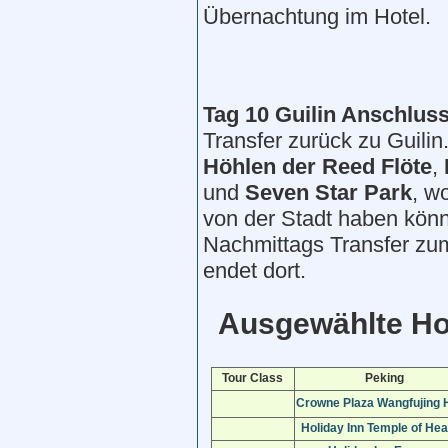
Übernachtung im Hotel.
Tag 10
Guilin
Anschluss
Transfer zurück zu Guili
Höhlen der Reed Flöte
,
und
Seven Star Park
, w
von der Stadt haben kön
Nachmittags Transfer zum
endet dort.
Ausgewählte Hot
Tour Class
Peking
Crowne Plaza Wangfujing 
Holiday Inn Temple of He