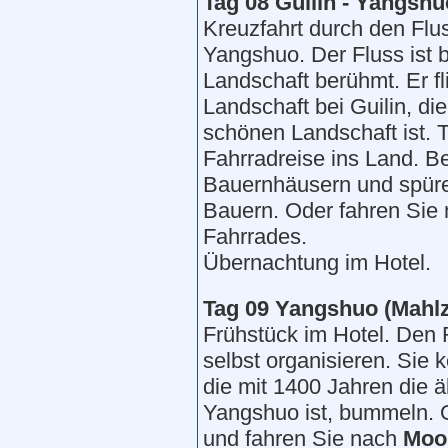
Tag 0
8
Guilin
- Yangshu
Kreuzfahrt durch den Fl
Yangshuo. Der Fluss ist
Landschaft berühmt. Er fl
Landschaft bei Guilin, die
schönen Landschaft ist. 
Fahrradreise ins Land. B
Bauernhäusern und spür
Bauern. Oder fahren Sie 
Fahrrades.
Übernachtung im Hotel.
Tag 09 Yangshuo (Mahlz
Frühstück im Hotel. Den
selbst organisieren. Sie
die mit 1400 Jahren die ä
Yangshuo ist, bummeln. O
und fahren Sie nach
Moon