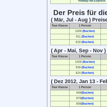
Holiday Inn Express
Der Preis für d
( Mär, Jul - Aug ) Preis
Tour Klasse
1 Person
1008
(Buchen)
911
(Buchen)
818
(Buchen)
( Apr - Mai, Sep - Nov )
Tour Klasse
1 Person
1058
(Buchen)
938
(Buchen)
824
(Buchen)
( Dez 2012, Jan 13 - Fe
Tour Klasse
1 Person
948
(Buchen)
878
(Buchen)
808
(Buchen)