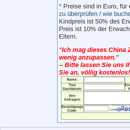
*
Preise sind in Euro, fü
zu überprüfen / wie buch
Kindpreis ist 50% des Er
Preis ist 10% der Erwach
Eltern.
"Ich mag dieses China 
wenig anzupassen."
-- Bitte lassen Sie uns 
Sie an, völlig kostenlos!
Name:
Tour
Er
Startdatum:
Ihre
Anfragen:
Bestätigungs
Code: